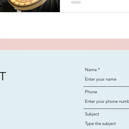
Name
T
Phone
Subject