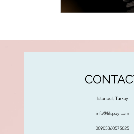
CONTAC
Istanbul, Turkey
info@filspay.com
00905360575025