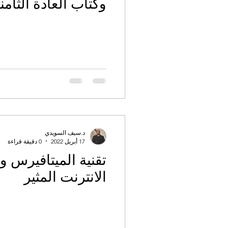
وكتاب العادة الثامن
د.سيف السويدي
17 أبريل 2022
0 دقيقة قراءة
تقنية الميتافيرس و
الانترنت المثير