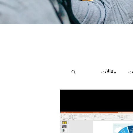
ت
مقالات
 علمية
منوعات