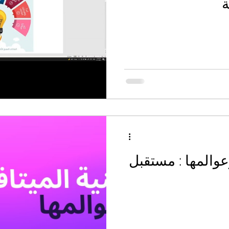
ة
عوالمها : مستقبل