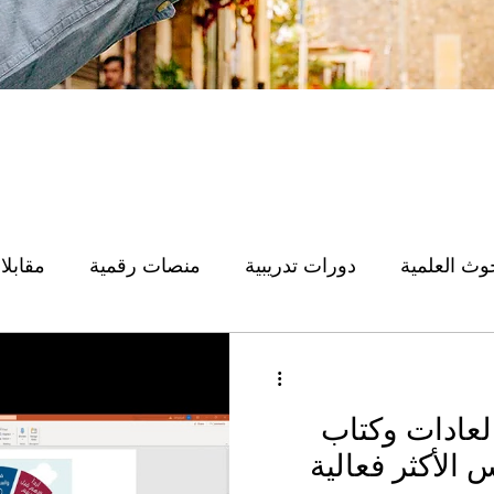
حوث العلمية
دورات تدريبية
منصات رقمية
مقابلا
الأربعون المهارية
ما لايسع الباحث جهله
محاضرات
لعادات وكتاب
 الأكثر فعالية